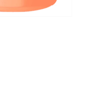
Links Rápidos
Contato
Localização
Catálogo
Igualdade Salarial
Instagram